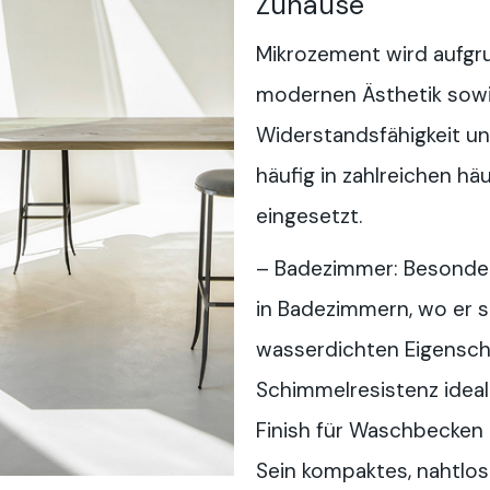
Zuhause
Mikrozement wird aufgru
modernen Ästhetik sowi
Widerstandsfähigkeit un
häufig in zahlreichen 
eingesetzt.
– Badezimmer: Besonder
in Badezimmern, wo er s
wasserdichten Eigensch
Schimmelresistenz ideal
Finish für Waschbecken
Sein kompaktes, nahtlos