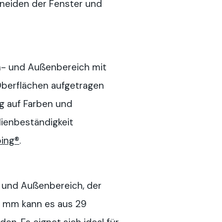
hneiden der Fenster und
n- und Außenbereich mit
Oberflächen aufgetragen
g auf Farben und
ienbeständigkeit
ing®
.
- und Außenbereich, der
–4 mm kann es aus 29