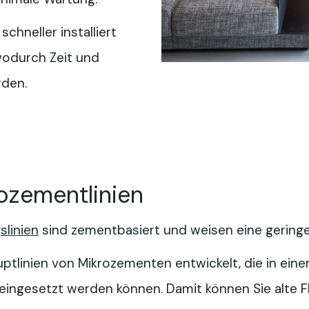
schneller installiert
wodurch Zeit und
rden.
ozementlinien
linien
sind zementbasiert und weisen eine geringe 
ptlinien von Mikrozementen entwickelt, die in ein
ngesetzt werden können. Damit können Sie alte F