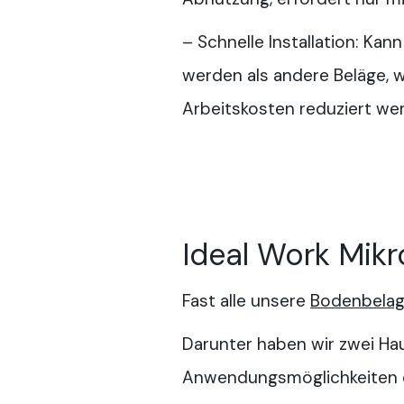
– Schnelle Installation: Kann 
werden als andere Beläge, 
Arbeitskosten reduziert we
Ideal Work Mikr
Fast alle unsere
Bodenbelags
Darunter haben wir zwei Hau
Anwendungsmöglichkeiten ei