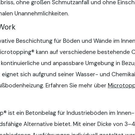
 Abriss, ohne großen Schmutzanfall und ohne Einsc
imalen Unannehmlichkeiten.
 Work
ovative Beschichtung für Böden und Wände im Inne
Microtopping® kann auf verschiedene bestehende 
 kontinuierliche und anpassbare Umgebung in Bezu
 eignet sich aufgrund seiner Wasser- und Chemikal
ußbodenheizung. Erfahren Sie mehr über
Microtopp
p® ist ein Betonbelag für Industrieböden im Innen
ndsfähige Alternative bietet. Mit einer Dicke von 3