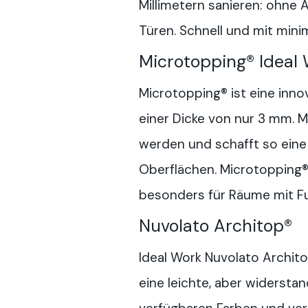
Millimetern sanieren: ohne
Türen. Schnell und mit min
Microtopping® Ideal
Microtopping® ist eine inn
einer Dicke von nur 3 mm. 
werden und schafft so eine
Oberflächen. Microtopping®
besonders für Räume mit F
Nuvolato Architop®
Ideal Work Nuvolato Archito
eine leichte, aber widersta