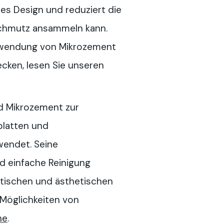
ches Design und reduziert die
 Schmutz ansammeln kann.
erwendung von Mikrozement
cken, lesen Sie unseren
d Mikrozement zur
platten und
endet. Seine
d einfache Reinigung
ktischen und ästhetischen
 Möglichkeiten von
he
.