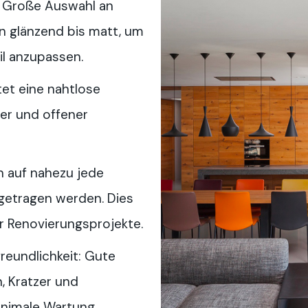
t: Große Auswahl an
n glänzend bis matt, um
il anzupassen.
et eine nahtlose
er und offener
n auf nahezu jede
getragen werden. Dies
r Renovierungsprojekte.
reundlichkeit: Gute
, Kratzer und
inimale Wartung.