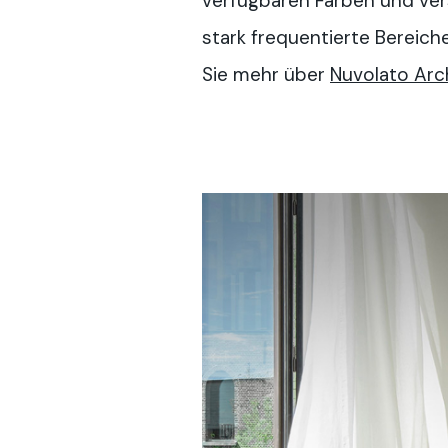
verfügbaren Farben und vers
stark frequentierte Bereic
Sie mehr über
Nuvolato Arc