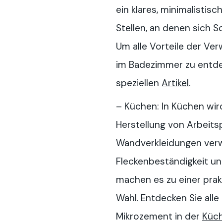
ein klares, minimalistis
Stellen, an denen sich
Um alle Vorteile der V
im Badezimmer zu entde
speziellen
Artikel
.
– Küchen: In Küchen wir
Herstellung von Arbeits
Wandverkleidungen verw
Fleckenbeständigkeit un
machen es zu einer pra
Wahl. Entdecken Sie alle
Mikrozement in der
Küc