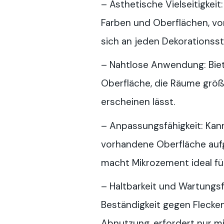
– Ästhetische Vielseitigkei
Farben und Oberflächen, vo
sich an jeden Dekorationsst
–
Nahtlose Anwendung: Biet
Oberfläche, die Räume größ
erscheinen lässt.
– Anpassungsfähigkeit: Kan
vorhandene Oberfläche auf
macht Mikrozement ideal fü
– Haltbarkeit und Wartungsf
Beständigkeit gegen Flecken
Abnutzung, erfordert nur m