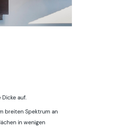
Dicke auf.
em breiten Spektrum an
lächen in wenigen