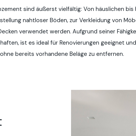
ement sind äußerst vielfältig: Von häuslichen bis 
stellung nahtloser Böden, zur Verkleidung von Möbe
cken verwendet werden. Aufgrund seiner Fähigkeit
aften, ist es ideal für Renovierungen geeignet und
ohne bereits vorhandene Beläge zu entfernen.
t