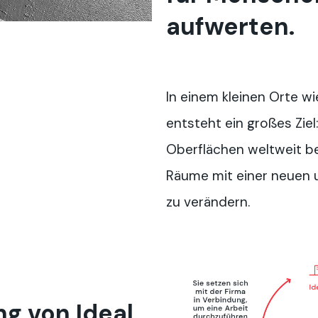
aufwerten.
In einem kleinen Orte wie
entsteht ein großes Ziel
Oberflächen weltweit b
Räume mit einer neuen 
zu verändern.
g von Ideal