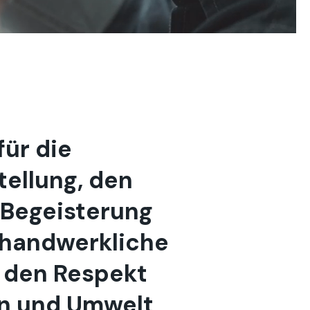
für die
tellung, den
 Begeisterung
 handwerkliche
 den Respekt
n und Umwelt