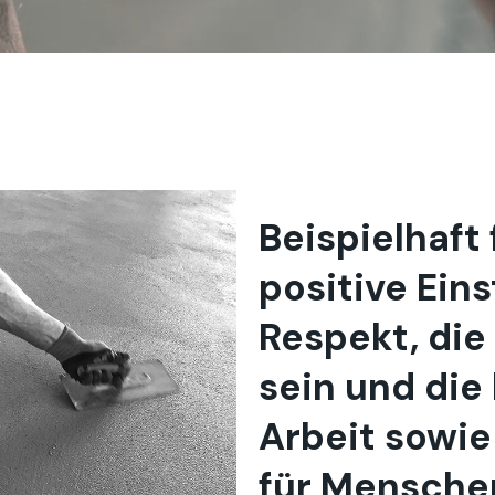
Beispielhaft 
positive Eins
Respekt, die
sein und die
Arbeit sowie
für Mensche