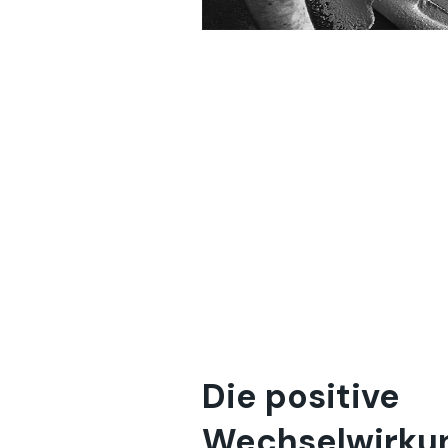
Die positive
Wechselwirkun