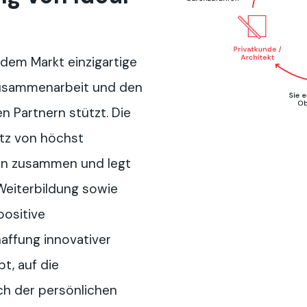
 dem Markt einzigartige
 Zusammenarbeit und den
 Partnern stützt. Die
etz von höchst
ern zusammen und legt
Weiterbildung sowie
positive
affung innovativer
t, auf die
ch der persönlichen