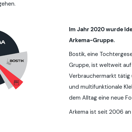
gehen.
Im Jahr 2020 wurde Idea
Arkema-Gruppe.
Bostik, eine Tochterges
Gruppe, ist weltweit au
Verbrauchermarkt tätig 
und multifunktionale Kl
dem Alltag eine neue F
Arkema ist seit 2006 an 