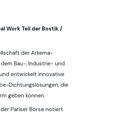
l Work Teil der Bostik /
ellschaft der Arkema-
f dem Bau-, Industrie- und
und entwickelt innovative
ebe-Dichtungslösungen, die
orm geben können.
der Pariser Börse notiert.