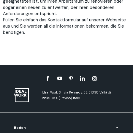
geeignetsten ist, um Ihren Arbeitsraum zu renovieren oder
sogar einen neuen zu entwerfen, der Ihren besonderen
Anforderungen entspricht.
Füllen Sie einfach das
Kontaktformular
auf unserer Webseite
aus und Sie werden all die Informationen bekommen, die Sie
benötigen.
Ideal Work Srl via Kennedy, 52 31030 Vallà di
Riese Pio X (Treviso) Italy
Boden