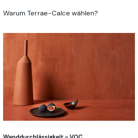
Warum Terrae-Calce wählen?
Wanddurchlässigkeit
– VOC