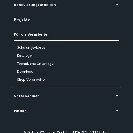
Renovierungsarbeiten
Projekte
Für die Verarbeiter
Schulungsvideos
Kataloge
Technische Unterlagen
Download
Shop Verarbeiter
Unternehmen
Farben
© 2017-2025 - Ideal Work Srl - P.IVA 03293380261 via