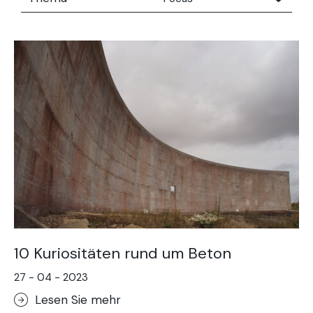
Alle
Concrete people
Focus
Technische Beratung
The moodboard series
Trends
10 Kuriositäten rund um Beton
27 - 04 - 2023
Lesen Sie mehr