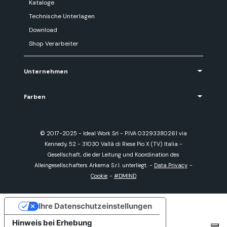
Kataloge
Technische Unterlagen
Download
Shop Verarbeiter
Unternehmen
Farben
© 2017-2025 - Ideal Work Srl - P.IVA 03293380261 via
Kennedy, 52 - 31030 Vallà di Riese Pio X (TV) Italia -
Gesellschaft, die der Leitung und Koordination des
Alleingesellschafters Arkema S.r.l. unterliegt.
-
Data Privacy
-
Cookie
-
#DMIND
Ihre Datenschutzeinstellungen
Hinweis bei Erhebung