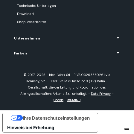
Technische Unterlagen
Download
Shop Verarbeiter
Unternehmen
Farben
© 2017-2025 - Ideal Work Srl - P.IVA 03293380261 via
Kennedy, 52 - 31030 Vallà di Riese Pio X (TV) Italia -
Gesellschaft, die der Leitung und Koordination des
Alleingesellschafters Arkema S.r.l. unterliegt.
-
Data Privacy
-
Cookie
-
#DMIND
Ihre Datenschutzeinstellungen
Hinweis bei Erhebung