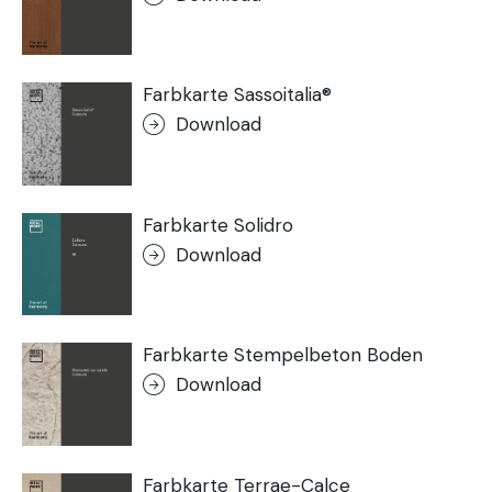
Farbkarte Sassoitalia®
Download
Farbkarte Solidro
Download
Farbkarte Stempelbeton Boden
Download
Farbkarte Terrae-Calce