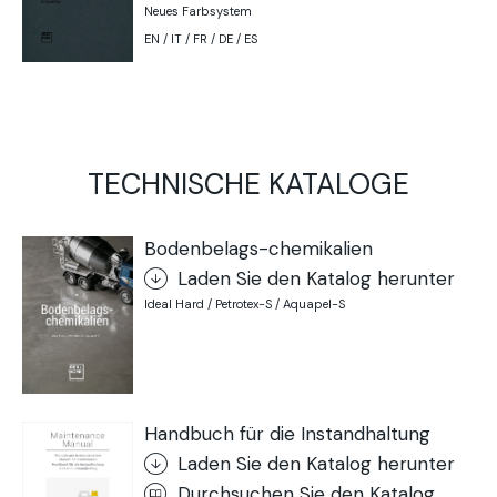
Neues Farbsystem
EN / IT / FR / DE / ES
TECHNISCHE KATALOGE
Bodenbelags-chemikalien
Laden Sie den Katalog herunter
Ideal Hard / Petrotex-S / Aquapel-S
Handbuch für die Instandhaltung
Laden Sie den Katalog herunter
Durchsuchen Sie den Katalog