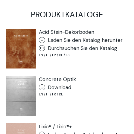
PRODUKTKATALOGE
Acid Stain-Dekorboden
Laden Sie den Katalog herunter
Durchsuchen Sie den Katalog
EN / IT / FR / DE / ES
Concrete Optik
Download
EN / IT / FR / DE
Lixio® / Lixio®+