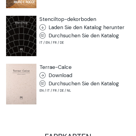
Stenciltop-dekorboden
Laden Sie den Katalog herunter
Durchsuchen Sie den Katalog
IT / EN / FR / DE
Terrae-Calce
Download
Durchsuchen Sie den Katalog
EN / IT / FR / DE / NL