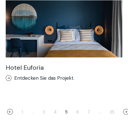
Hotel Euforia
Entdecken Sie das Projekt.
1
…
3
4
5
6
7
…
25