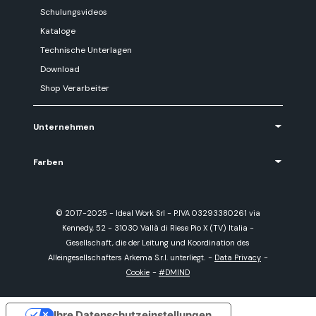
Schulungsvideos
Kataloge
Technische Unterlagen
Download
Shop Verarbeiter
Unternehmen
Farben
© 2017-2025 - Ideal Work Srl - P.IVA 03293380261 via
Kennedy, 52 - 31030 Vallà di Riese Pio X (TV) Italia -
Gesellschaft, die der Leitung und Koordination des
Alleingesellschafters Arkema S.r.l. unterliegt.
-
Data Privacy
-
Cookie
-
#DMIND
Ihre Datenschutzeinstellungen