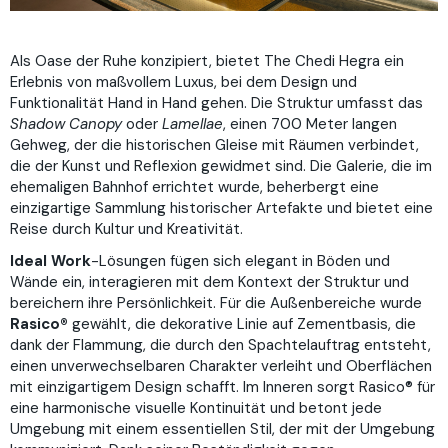
Als Oase der Ruhe konzipiert, bietet The Chedi Hegra ein
Erlebnis von maßvollem Luxus, bei dem Design und
Funktionalität Hand in Hand gehen. Die Struktur umfasst das
Shadow Canopy
oder
Lamellae
, einen 700 Meter langen
Gehweg, der die historischen Gleise mit Räumen verbindet,
die der Kunst und Reflexion gewidmet sind. Die Galerie, die im
ehemaligen Bahnhof errichtet wurde, beherbergt eine
einzigartige Sammlung historischer Artefakte und bietet eine
Reise durch Kultur und Kreativität.
Ideal Work
-Lösungen fügen sich elegant in Böden und
Wände ein, interagieren mit dem Kontext der Struktur und
bereichern ihre Persönlichkeit. Für die Außenbereiche wurde
Rasico®
gewählt, die dekorative Linie auf Zementbasis, die
dank der Flammung, die durch den Spachtelauftrag entsteht,
einen unverwechselbaren Charakter verleiht und Oberflächen
mit einzigartigem Design schafft. Im Inneren sorgt Rasico® für
eine harmonische visuelle Kontinuität und betont jede
Umgebung mit einem essentiellen Stil, der mit der Umgebung