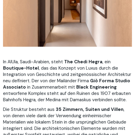
In AlUla, Saudi-Arabien, steht
The Chedi Hegra
, ein
Boutique-Hotel
, das das Konzept von Luxus durch die
Integration von Geschichte und zeitgenössischer Architektur
neu definiert. Der von der Mailänder Firma
Giò Forma Studio
Associato
in Zusammenarbeit mit
Black Engineering
entworfene Komplex steht auf den Ruinen des 1907 erbauten
Bahnhofs Hegra, der Medina mit Damaskus verbinden sollte.
Die Struktur besteht aus
35 Zimmern, Suiten und Villen
,
von denen viele dank der Verwendung einheimischer
Materialien wie lokalem Stein in die ursprünglichen Gebäude
integriert sind. Die architektonischen Elemente wurden mit
äußerster Sorgfalt restauriert, wobei die natürliche und