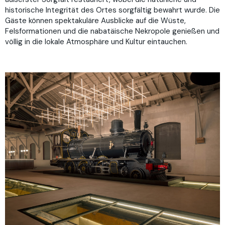
historische Integrität des Ortes sorgfältig bewahrt wurde. Die
Gäste können spektakuläre Ausblicke auf die Wüste,
Felsformationen und die nabatäische Nekropole genießen und
völlig in die lokale Atmosphäre und Kultur eintauchen.