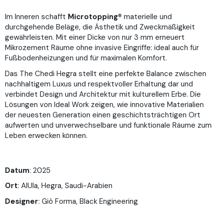
Im Inneren schafft
Microtopping®
materielle und
durchgehende Beläge, die Ästhetik und Zweckmäßigkeit
gewährleisten. Mit einer Dicke von nur 3 mm erneuert
Mikrozement Räume ohne invasive Eingriffe: ideal auch für
Fußbodenheizungen und für maximalen Komfort.
Das The Chedi Hegra stellt eine perfekte Balance zwischen
nachhaltigem Luxus und respektvoller Erhaltung dar und
verbindet Design und Architektur mit kulturellem Erbe. Die
Lösungen von Ideal Work zeigen, wie innovative Materialien
der neuesten Generation einen geschichtsträchtigen Ort
aufwerten und unverwechselbare und funktionale Räume zum
Leben erwecken können.
Datum
: 2025
Ort
: AlUla, Hegra, Saudi-Arabien
Designer
: Giò Forma, Black Engineering