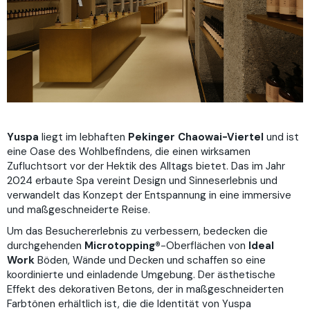
Yuspa
liegt im lebhaften
Pekinger Chaowai-Viertel
und ist
eine Oase des Wohlbefindens, die einen wirksamen
Zufluchtsort vor der Hektik des Alltags bietet. Das im Jahr
2024 erbaute Spa vereint Design und Sinneserlebnis und
verwandelt das Konzept der Entspannung in eine immersive
und maßgeschneiderte Reise.
Um das Besuchererlebnis zu verbessern, bedecken die
durchgehenden
Microtopping®
-Oberflächen von
Ideal
Work
Böden, Wände und Decken und schaffen so eine
koordinierte und einladende Umgebung. Der ästhetische
Effekt des dekorativen Betons, der in maßgeschneiderten
Farbtönen erhältlich ist, die die Identität von Yuspa