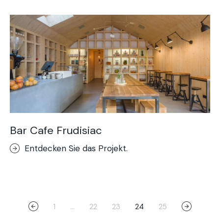
Bar Cafe Frudisiac
Entdecken Sie das Projekt.
1
…
22
23
24
25