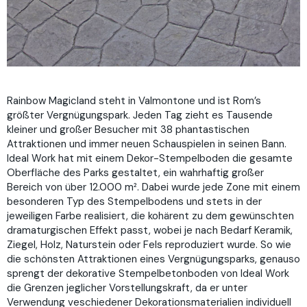
Rainbow Magicland steht in Valmontone und ist Rom’s
größter Vergnügungspark. Jeden Tag zieht es Tausende
kleiner und großer Besucher mit 38 phantastischen
Attraktionen und immer neuen Schauspielen in seinen Bann.
Ideal Work hat mit einem Dekor-Stempelboden die gesamte
Oberfläche des Parks gestaltet, ein wahrhaftig großer
Bereich von über 12.000 m². Dabei wurde jede Zone mit einem
besonderen Typ des Stempelbodens und stets in der
jeweiligen Farbe realisiert, die kohärent zu dem gewünschten
dramaturgischen Effekt passt, wobei je nach Bedarf Keramik,
Ziegel, Holz, Naturstein oder Fels reproduziert wurde. So wie
die schönsten Attraktionen eines Vergnügungsparks, genauso
sprengt der dekorative Stempelbetonboden von Ideal Work
die Grenzen jeglicher Vorstellungskraft, da er unter
Verwendung veschiedener Dekorationsmaterialien individuell