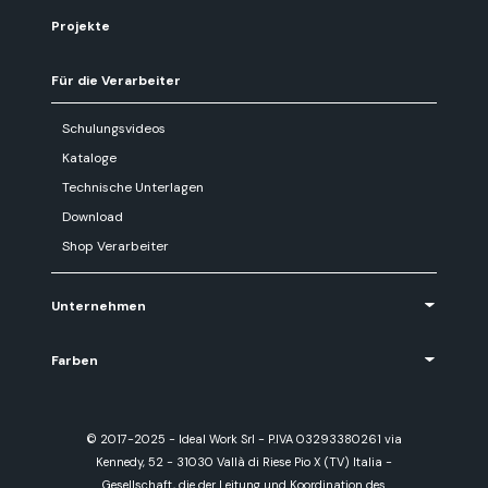
Projekte
Für die Verarbeiter
Schulungsvideos
Kataloge
Technische Unterlagen
Download
Shop Verarbeiter
Unternehmen
Farben
© 2017-2025 - Ideal Work Srl - P.IVA 03293380261 via
Kennedy, 52 - 31030 Vallà di Riese Pio X (TV) Italia -
Gesellschaft, die der Leitung und Koordination des