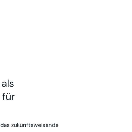
als
 für
t das zukunftsweisende