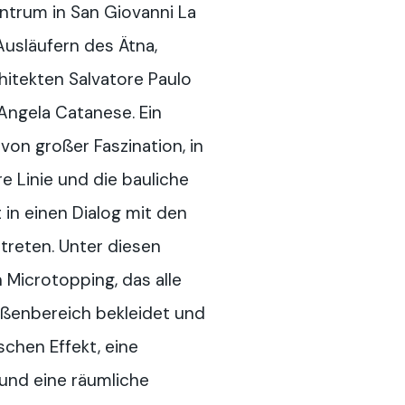
ntrum in San Giovanni La
Ausläufern des Ätna,
itekten Salvatore Paulo
 Angela Catanese. Ein
von großer Faszination, in
e Linie und die bauliche
 in einen Dialog mit den
treten. Unter diesen
h Microtopping, das alle
ßenbereich bekleidet und
schen Effekt, eine
 und eine räumliche