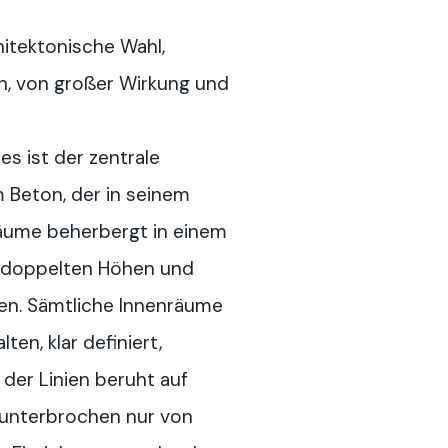
itektonische Wahl,
h, von großer Wirkung und
s ist der zentrale
 Beton, der in seinem
äume beherbergt in einem
 doppelten Höhen und
en. Sämtliche Innenräume
ten, klar definiert,
 der Linien beruht auf
unterbrochen nur von