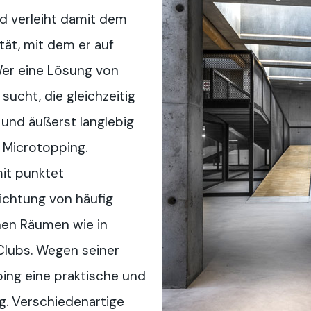
d verleiht damit dem
ät, mit dem er auf
Wer eine Lösung von
sucht, die gleichzeitig
 und äußerst langlebig
r Microtopping.
mit punktet
ichtung von häufig
nen Räumen wie in
Clubs. Wegen seiner
ping eine praktische und
g. Verschiedenartige