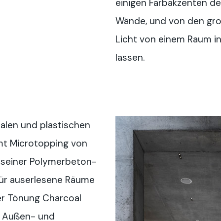
einigen Farbakzenten de
Wände, und von den gro
Licht von einem Raum i
lassen.
ralen und plastischen
mt Microtopping von
it seiner Polymerbeton-
für auserlesene Räume
er Tönung Charcoal
e Außen- und