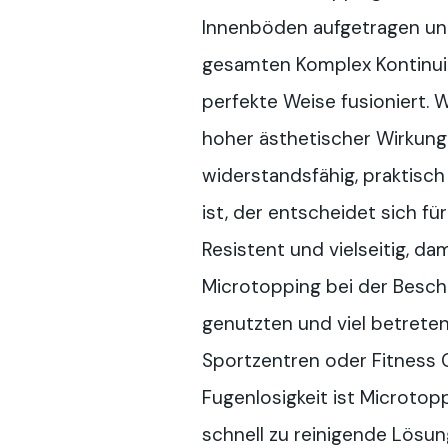
Innenböden aufgetragen un
gesamten Komplex Kontinuit
perfekte Weise fusioniert. 
hoher ästhetischer Wirkung 
widerstandsfähig, praktisch
ist, der entscheidet sich fü
Resistent und vielseitig, da
Microtopping bei der Besch
genutzten und viel betrete
Sportzentren oder Fitness 
Fugenlosigkeit ist Microtop
schnell zu reinigende Lösun