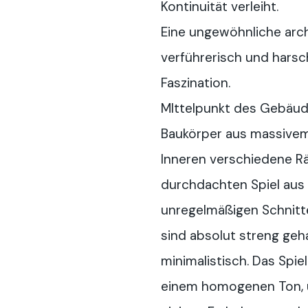
Kontinuität verleiht.
Eine ungewöhnliche arch
verführerisch und harsc
Faszination.
MIttelpunkt des Gebäude
Baukörper aus massivem
Inneren verschiedene R
durchdachten Spiel aus
unregelmäßigen Schnitt
sind absolut streng gehal
minimalistisch. Das Spiel
einem homogenen Ton, 