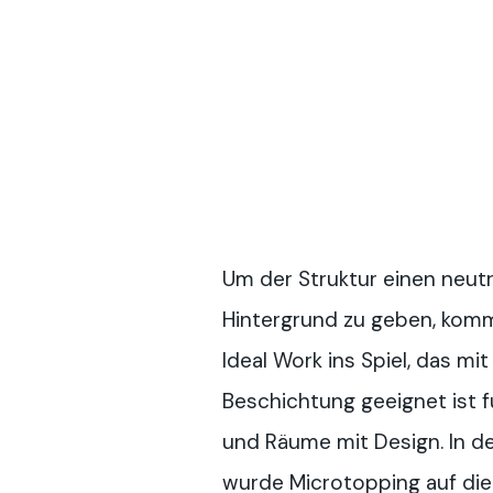
Um der Struktur einen neut
Hintergrund zu geben, kom
Ideal Work ins Spiel, das m
Beschichtung geeignet ist 
und Räume mit Design. In d
wurde Microtopping auf di