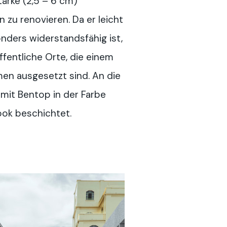
tärke (2,5 – 6 cm)
zu renovieren. Da er leicht
nders widerstandsfähig ist,
öffentliche Orte, die einem
n ausgesetzt sind. An die
mit Bentop in der Farbe
ok beschichtet.