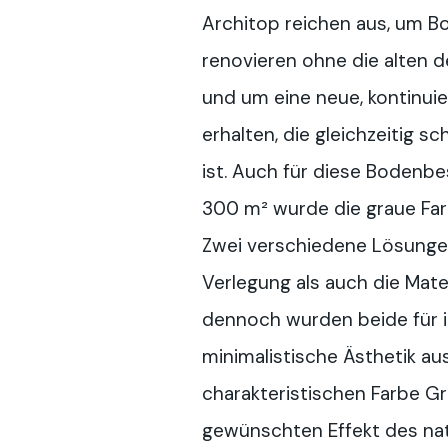
Architop reichen aus, um B
renovieren ohne die alten 
und um eine neue, kontinuie
erhalten, die gleichzeitig sc
ist. Auch für diese Bodenb
300 m² wurde die graue Far
Zwei verschiedene Lösunge
Verlegung als auch die Mater
dennoch wurden beide für i
minimalistische Ästhetik au
charakteristischen Farbe Gra
gewünschten Effekt des na