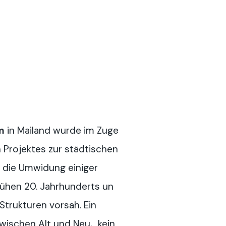
m
in Mailand wurde im Zuge
n Projektes zur städtischen
 die Umwidung einiger
rühen 20. Jahrhunderts un
Strukturen vorsah. Ein
zwischen Alt und Neu, „kein