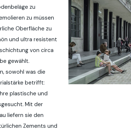
odenbeläge zu
demolieren zu müssen
rliche Oberfläche zu
hön und ultra resistent
eschichtung von circa
be gewählt.
n, sowohl was die
ialstärke betrifft:
hre plastische und
sgesucht. Mit der
u liefern sie den
türlichen Zements und