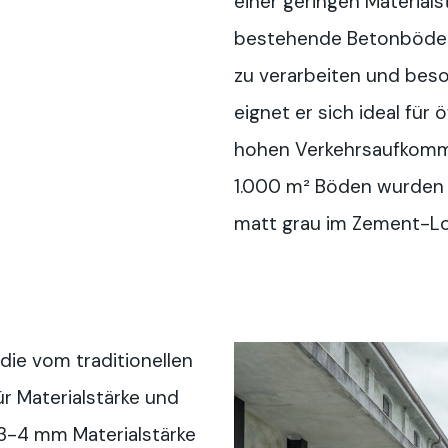
einer geringen Materials
bestehende Betonböden 
zu verarbeiten und beso
eignet er sich ideal für 
hohen Verkehrsaufkomme
1.000 m² Böden wurden 
matt grau im Zement-Lo
 die vom traditionellen
r Materialstärke und
 3-4 mm Materialstärke