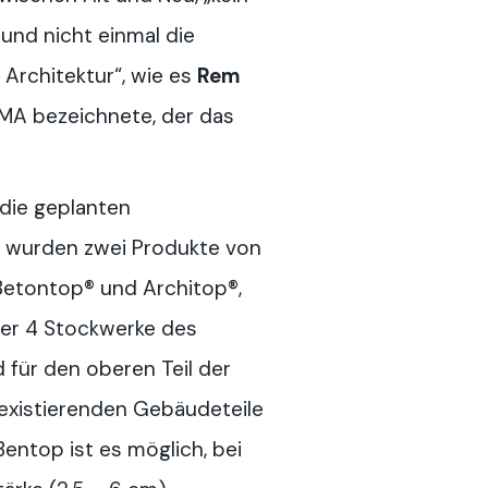
und nicht einmal die
 Architektur“, wie es
Rem
A bezeichnete, der das
die geplanten
n, wurden zwei Produkte von
Betontop® und Architop®,
der 4 Stockwerke des
für den oberen Teil der
existierenden Gebäudeteile
entop ist es möglich, bei