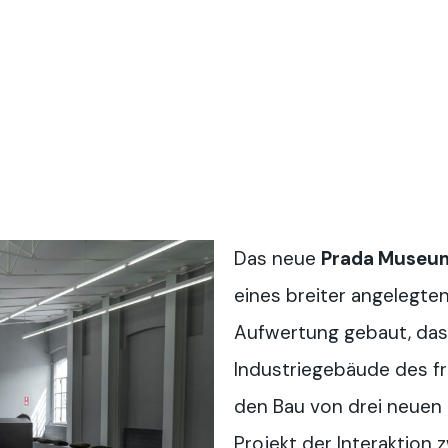
Das neue
Prada Museu
eines breiter angelegte
Aufwertung gebaut, das
Industriegebäude des f
den Bau von drei neuen 
Projekt der Interaktion 