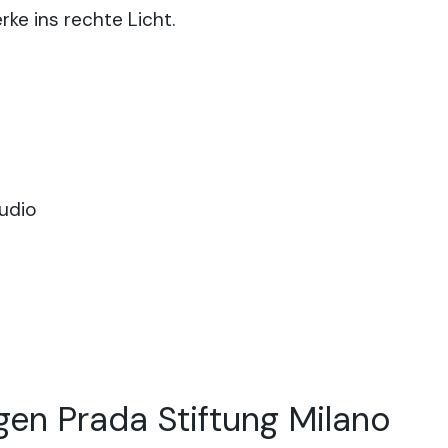
ke ins rechte Licht.
udio
en Prada Stiftung Milano