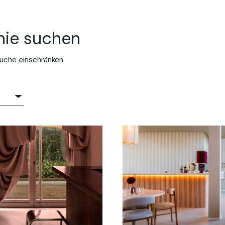
nie suchen
 Suche einschränken
®
itop®
n