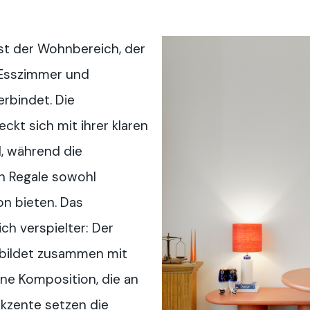
st der Wohnbereich, der
 Esszimmer und
rbindet. Die
ckt sich mit ihrer klaren
d, während die
n Regale sowohl
on bieten. Das
ch verspielter: Der
bildet zusammen mit
ne Komposition, die an
Akzente setzen die