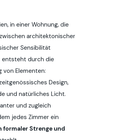
ien, in einer Wohnung, die
zwischen architektonischer
ischer Sensibilität
ät entsteht durch die
g von Elementen:
 zeitgenössisches Design,
 und natürliches Licht.
ganter und zugleich
 dem jedes Zimmer ein
 formaler Strenge und