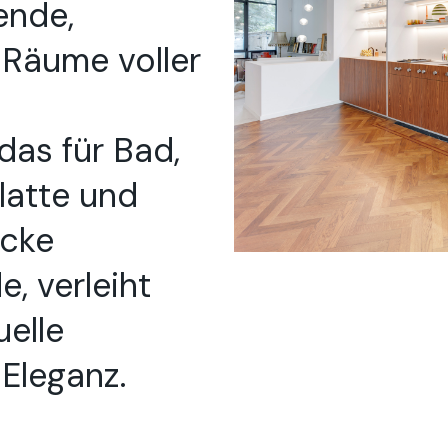
ende,
 Räume voller
das für Bad,
latte und
ücke
, verleiht
uelle
 Eleganz.