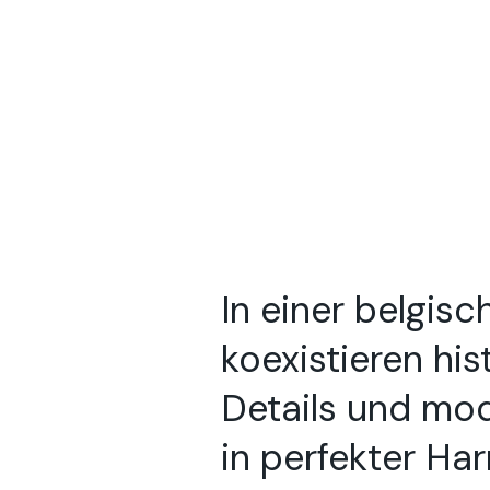
In einer belgi
koexistieren his
Details und mo
in perfekter Ha