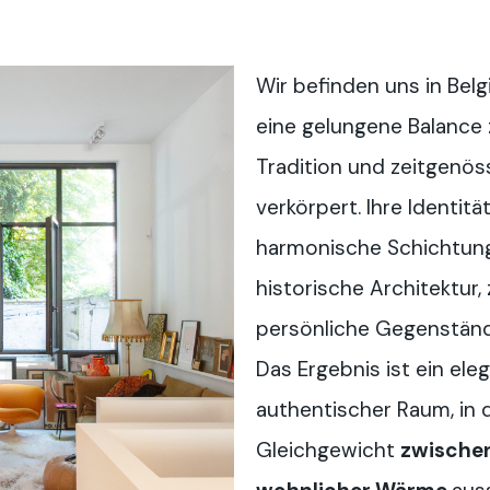
Wir befinden uns in Belg
eine gelungene Balance 
Tradition und zeitgenöss
verkörpert. Ihre Identit
harmonische Schichtun
historische Architektur,
persönliche Gegenstände
Das Ergebnis ist ein ele
authentischer Raum, in
Gleichgewicht
zwischen