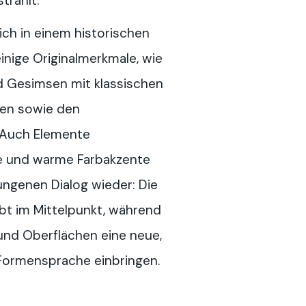
trahlt.
ch in einem historischen
nige Originalmerkmale, wie
d Gesimsen mit klassischen
ken sowie den
 Auch Elemente
ge und warme Farbakzente
ungenen Dialog wieder: Die
ibt im Mittelpunkt, während
und Oberflächen eine neue,
Formensprache einbringen.