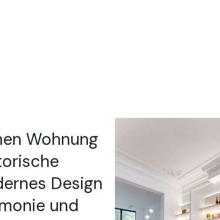
schen Wohnung
torische
dernes Design
rmonie und