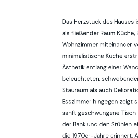
Das Herzstück des Hauses i
als fließender Raum Küche,
Wohnzimmer miteinander ve
minimalistische Küche erstre
Ästhetik entlang einer Wan
beleuchteten, schwebende
Stauraum als auch Dekorati
Esszimmer hingegen zeigt si
sanft geschwungene Tisch 
der Bank und den Stühlen ei
die 1970er-Jahre erinnert. 