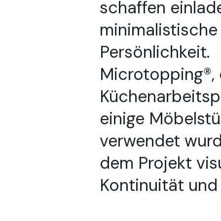
schaffen einlad
minimalistische
Persönlichkeit.
Microtopping®, 
Küchenarbeitsp
einige Möbelst
verwendet wurde
dem Projekt vis
Kontinuität und