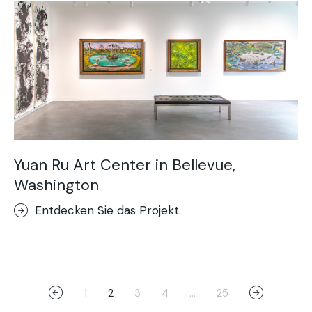
Yuan Ru Art Center in Bellevue,
Washington
Entdecken Sie das Projekt.
1
2
3
4
…
25