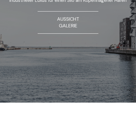
Industrieller Luxus für einen Silo am Kopenhagener Hafen
AUSSICHT
GALERIE