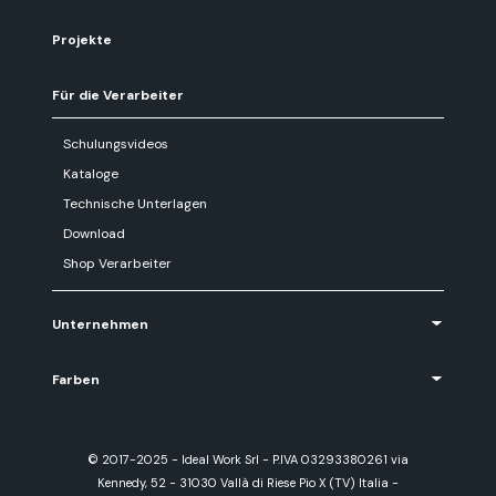
Projekte
Für die Verarbeiter
Schulungsvideos
Kataloge
Technische Unterlagen
Download
Shop Verarbeiter
Unternehmen
Farben
© 2017-2025 - Ideal Work Srl - P.IVA 03293380261 via
Kennedy, 52 - 31030 Vallà di Riese Pio X (TV) Italia -