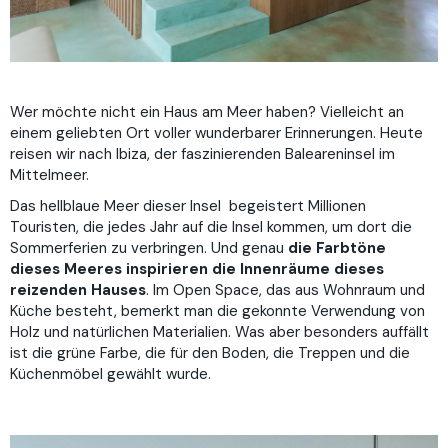
Wer möchte nicht ein Haus am Meer haben? Vielleicht an
ein
em geliebten Ort voller wunderbarer
Erinnerungen. Heute
reisen wir nach Ibiza, der faszinierenden Baleareninsel im
Mittelmeer.
Das hellblaue Meer dieser Insel begeistert Millionen
Touristen, die jedes Jahr auf die Insel kommen, um
dort
die
Sommerferien zu verbringen. Und genau
d
ie Farbtöne
dieses Meeres inspi
rieren die Innenräume dieses
reizenden Hauses
. Im Open Space, das aus Wohnraum und
Küche besteht
,
bemerkt man die gekonnte Verwendung von
Holz und natürlichen Materialien. Was aber besonders auffällt
ist die grüne Farbe, die für den Boden, die Tre
ppen und die
Küchenmöbel gewählt
wurde.