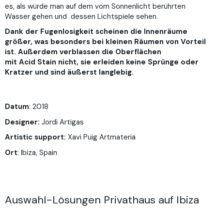
es, als würde man auf dem vom Sonne
n
licht berührten
Wasser gehen und
dessen Lichtspiele sehen.
Dank der Fugenlosigkeit scheinen die Innenräume
größer, was besonders bei kleinen Räumen von Vorteil
ist. Außerdem verblassen die Oberflächen
mit
Acid
Stain
nicht, sie erleiden keine Sprünge oder
Kratzer und sind äußerst langlebig.
Datum
: 2018
Designer:
Jordi Artigas
Artistic support:
Xavi Puig Artmateria
Ort
: Ibiza, Spain
Auswahl-Lösungen Privathaus auf Ibiza