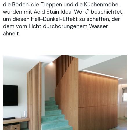
die Böden, die Treppen und die Küchenmöbel
®
wurden mit
Acid
Stain
Id
eal Work
beschichtet,
um diesen
Hell-Dunkel-Effekt zu schaffen, der
dem vom Licht durchdrungenem Wasser
ähnelt.