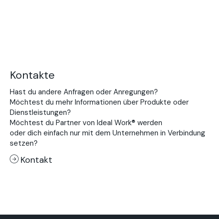
Kontakte
Hast du andere Anfragen oder Anregungen?
Möchtest du mehr Informationen über Produkte oder
Dienstleistungen?
Möchtest du Partner von Ideal Work® werden
oder dich einfach nur mit dem Unternehmen in Verbindung
setzen?
Kontakt