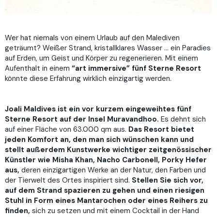
Wer hat niemals von einem Urlaub auf den Malediven
geträumt? Weißer Strand, kristallklares Wasser … ein Paradies
auf Erden, um Geist und Körper zu regenerieren. Mit einem
Aufenthalt in einem
“art immersive” fünf Sterne Resort
könnte diese Erfahrung wirklich einzigartig werden.
Joali Maldives ist ein vor kurzem eingeweihtes fünf
Sterne Resort auf der Insel Muravandhoo.
Es dehnt sich
auf einer Fläche von 63.000 qm aus.
Das Resort bietet
jeden Komfort an, den man sich wünschen kann und
stellt außerdem Kunstwerke wichtiger zeitgenössischer
Künstler wie Misha Khan, Nacho Carbonell, Porky Hefer
aus,
deren einzigartigen Werke an der Natur, den Farben und
der Tierwelt des Ortes inspiriert sind.
Stellen Sie sich vor,
auf dem Strand spazieren zu gehen und einen riesigen
Stuhl in Form eines Mantarochen oder eines Reihers zu
finden,
sich zu setzen und mit einem Cocktail in der Hand