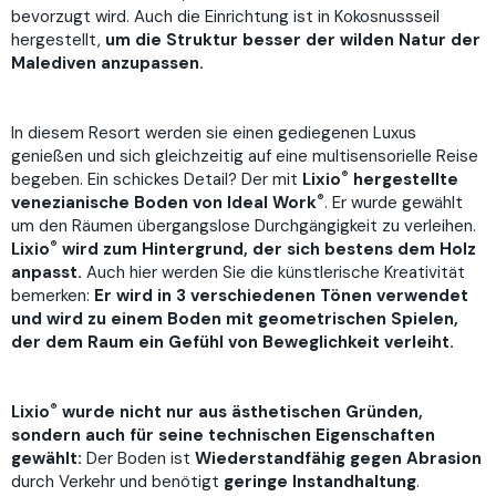
bevorzugt wird. Auch die Einrichtung ist in Kokosnussseil
hergestellt,
um die Struktur besser der wilden Natur der
Malediven anzupassen.
In diesem Resort werden sie einen gediegenen Luxus
genießen und sich gleichzeitig auf eine multisensorielle Reise
®
begeben. Ein schickes Detail? Der mit
Lixio
hergestellte
®
venezianische Boden von Ideal Work
. Er wurde gewählt
um den Räumen übergangslose Durchgängigkeit zu verleihen.
®
Lixio
wird zum Hintergrund, der sich bestens dem Holz
anpasst.
Auch hier werden Sie die künstlerische Kreativität
bemerken:
Er wird in 3 verschiedenen Tönen verwendet
und wird zu einem Boden mit geometrischen Spielen,
der dem Raum ein Gefühl von Beweglichkeit verleiht.
®
Lixio
wurde nicht nur aus ästhetischen Gründen,
sondern auch für seine technischen Eigenschaften
gewählt:
Der Boden ist
Wiederstandfähig gegen Abrasion
durch Verkehr und benötigt
geringe Instandhaltung
.