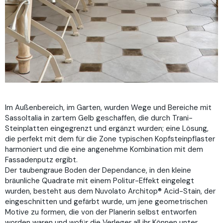
Im Außenbereich, im Garten, wurden Wege und Bereiche mit
SassoItalia in zartem Gelb geschaffen, die durch Trani-
Steinplatten eingegrenzt und ergänzt wurden; eine Lösung,
die perfekt mit dem für die Zone typischen Kopfsteinpflaster
harmoniert und die eine angenehme Kombination mit dem
Fassadenputz ergibt.
Der taubengraue Boden der Dependance, in den kleine
bräunliche Quadrate mit einem Politur-Effekt eingelegt
wurden, besteht aus dem Nuvolato Architop® Acid-Stain, der
eingeschnitten und gefärbt wurde, um jene geometrischen
Motive zu formen, die von der Planerin selbst entworfen
worden waren und wofür die Verleger all ihr Können unter