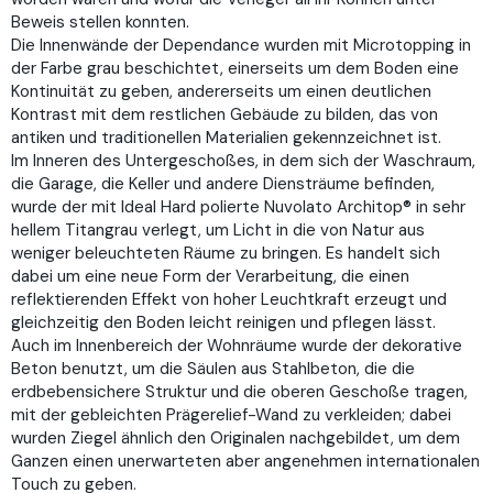
Beweis stellen konnten.
Die Innenwände der Dependance wurden mit Microtopping in
der Farbe grau beschichtet, einerseits um dem Boden eine
Kontinuität zu geben, andererseits um einen deutlichen
Kontrast mit dem restlichen Gebäude zu bilden, das von
antiken und traditionellen Materialien gekennzeichnet ist.
Im Inneren des Untergeschoßes, in dem sich der Waschraum,
die Garage, die Keller und andere Diensträume befinden,
wurde der mit Ideal Hard polierte Nuvolato Architop® in sehr
hellem Titangrau verlegt, um Licht in die von Natur aus
weniger beleuchteten Räume zu bringen. Es handelt sich
dabei um eine neue Form der Verarbeitung, die einen
reflektierenden Effekt von hoher Leuchtkraft erzeugt und
gleichzeitig den Boden leicht reinigen und pflegen lässt.
Auch im Innenbereich der Wohnräume wurde der dekorative
Beton benutzt, um die Säulen aus Stahlbeton, die die
erdbebensichere Struktur und die oberen Geschoße tragen,
mit der gebleichten Prägerelief-Wand zu verkleiden; dabei
wurden Ziegel ähnlich den Originalen nachgebildet, um dem
Ganzen einen unerwarteten aber angenehmen internationalen
Touch zu geben.