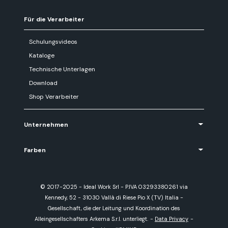
Für die Verarbeiter
Schulungsvideos
Kataloge
Technische Unterlagen
Download
Shop Verarbeiter
Unternehmen
Farben
© 2017-2025 - Ideal Work Srl - P.IVA 03293380261 via
Kennedy, 52 - 31030 Vallà di Riese Pio X (TV) Italia -
Gesellschaft, die der Leitung und Koordination des
Alleingesellschafters Arkema S.r.l. unterliegt.
-
Data Privacy
-