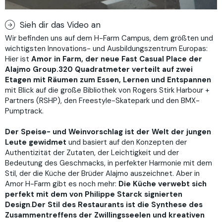
Sieh dir das Video an
Wir befinden uns auf dem H-Farm Campus, dem größten und
wichtigsten Innovations- und Ausbildungszentrum Europas:
Hier ist
Amor in Farm, der neue Fast Casual Place der
Alajmo Group.
320 Quadratmeter verteilt auf zwei
Etagen mit Räumen zum Essen, Lernen und Entspannen
mit Blick auf die große Bibliothek von Rogers Stirk Harbour +
Partners (RSHP), den Freestyle-Skatepark und den BMX-
Pumptrack.
Der Speise- und Weinvorschlag ist der Welt der jungen
Leute gewidmet
und basiert auf den Konzepten der
Authentizität der Zutaten, der Leichtigkeit und der
Bedeutung des Geschmacks, in perfekter Harmonie mit dem
Stil, der die Küche der Brüder Alajmo auszeichnet. Aber in
Amor H-Farm gibt es noch mehr:
Die Küche verwebt sich
perfekt mit dem von Philippe Starck
signierten
Design
.
Der Stil des Restaurants ist die Synthese des
Zusammentreffens der Zwillingsseelen und kreativen