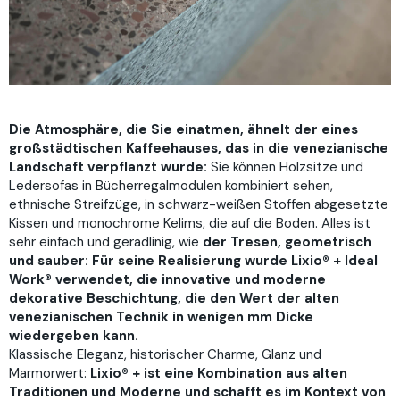
Die Atmosphäre, die Sie einatmen, ähnelt der eines
großstädtischen Kaffeehauses, das in die venezianische
Landschaft verpflanzt wurde:
Sie können Holzsitze und
Ledersofas in Bücherregalmodulen kombiniert sehen,
ethnische Streifzüge, in schwarz-weißen Stoffen abgesetzte
Kissen und monochrome Kelims, die auf die Boden. Alles ist
sehr einfach und geradlinig, wie
der Tresen, geometrisch
und sauber: Für seine Realisierung wurde Lixio® + Ideal
Work® verwendet, die innovative und moderne
dekorative Beschichtung, die den Wert der alten
venezianischen Technik in wenigen mm Dicke
wiedergeben kann.
Klassische Eleganz, historischer Charme, Glanz und
Marmorwert:
Lixio® + ist eine Kombination aus alten
Traditionen und Moderne und schafft es im Kontext von