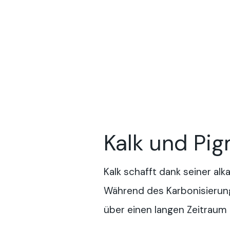
Kalk und Pi
Kalk schafft dank seiner alk
Während des Karbonisierung
über einen langen Zeitraum 