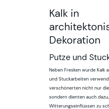
Kalk in
architektoni
Dekoration
Putze und Stuc
Neben Fresken wurde Kalk au
und Stuckarbeiten verwend
verschönerten nicht nur di
sondern dienten auch dazu, 
Witterungseinflüssen zu sc