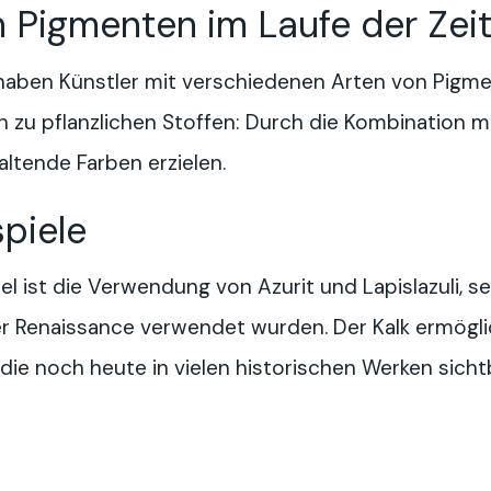
 Pigmenten im Laufe der Zei
haben Künstler mit verschiedenen Arten von Pigme
in zu pflanzlichen Stoffen: Durch die Kombination m
altende Farben erzielen.
spiele
l ist die Verwendung von Azurit und Lapislazuli, s
r Renaissance verwendet wurden. Der Kalk ermöglic
die noch heute in vielen historischen Werken sichtb