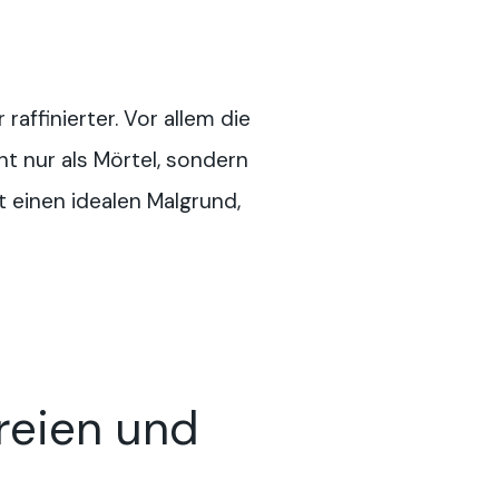
ffinierter. Vor allem die
t nur als Mörtel, sondern
 einen idealen Malgrund,
eien und