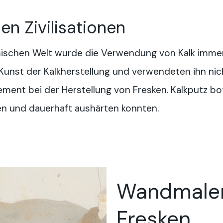
hen Zivilisationen
ischen Welt wurde die Verwendung von Kalk immer ra
Kunst der Kalkherstellung und verwendeten ihn nich
ment bei der Herstellung von Fresken. Kalkputz bot
n und dauerhaft aushärten konnten.
Wandmaler
Fresken