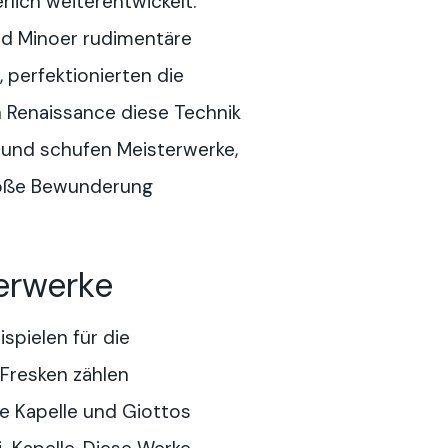
rlich weiterentwickelt.
d Minoer rudimentäre
perfektionierten die
en Renaissance diese Technik
 und schufen Meisterwerke,
roße Bewunderung
erwerke
spielen für die
Fresken zählen
he Kapelle und Giottos