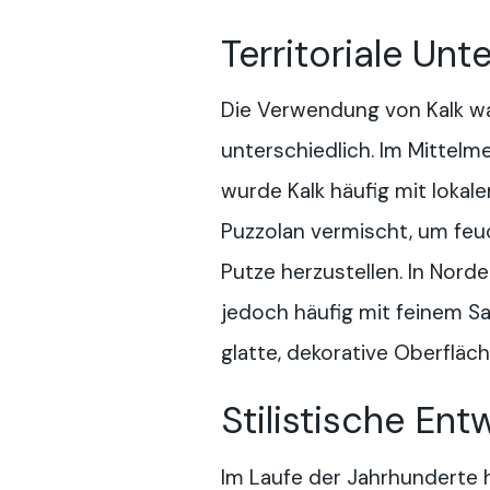
Territoriale Unt
Die Verwendung von Kalk wa
unterschiedlich. Im Mittelm
wurde Kalk häufig mit lokale
Puzzolan vermischt, um feu
Putze herzustellen. In Nord
jedoch häufig mit feinem S
glatte, dekorative Oberfläch
Stilistische Ent
Im Laufe der Jahrhunderte 