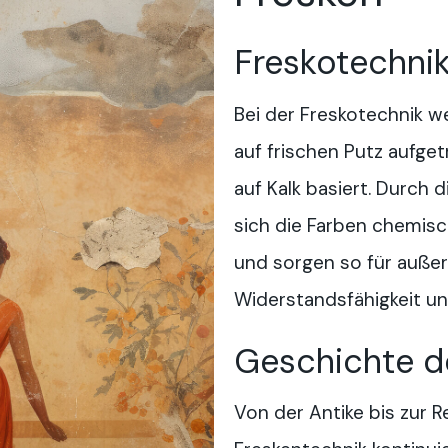
Freskotechni
Bei der Freskotechnik w
auf frischen Putz aufget
auf Kalk basiert. Durch 
sich die Farben chemis
und sorgen so für auße
Widerstandsfähigkeit un
Geschichte d
Von der Antike bis zur R