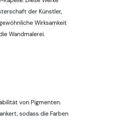
i-Kapelle. Diese Werke
sterschaft der Künstler,
gewöhnliche Wirksamkeit
 die Wandmalerei.
abilität von Pigmenten.
nkert, sodass die Farben