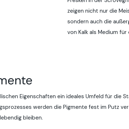
Fresken in der Scrovegn
zeigen nicht nur die Mei
sondern auch die außer
von Kalk als Medium für
gmente
alischen Eigenschaften ein ideales Umfeld für die St
sprozesses werden die Pigmente fest im Putz vera
lebendig bleiben.