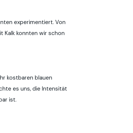
t
nten experimentiert. Von
it Kalk konnten wir schon
ehr kostbaren blauen
hte es uns, die Intensität
ar ist.