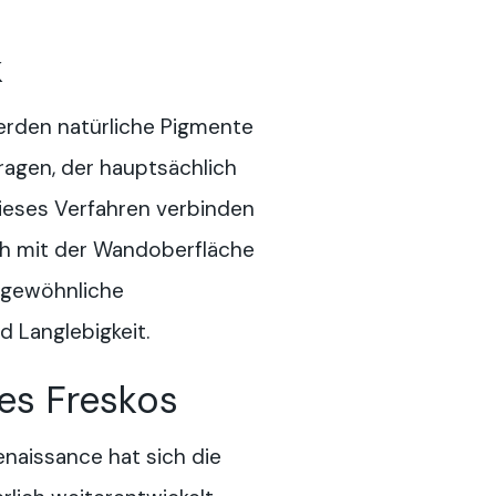
k
erden natürliche Pigmente
ragen, der hauptsächlich
dieses Verfahren verbinden
ch mit der Wandoberfläche
rgewöhnliche
d Langlebigkeit.
es Freskos
enaissance hat sich die