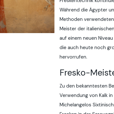
Freskentechnik kontinuie
Während die Ägypter un
Methoden verwendeten, 
Meister der italienisch
auf einem neuen Niveau
die auch heute noch g
hervorrufen.
Fresko-Meist
Zu den bekanntesten Bei
Verwendung von Kalk in 
Michelangelos Sixtinisc