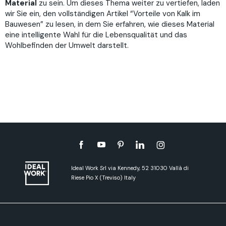
Material
zu sein. Um dieses Thema weiter zu vertiefen, laden
wir Sie ein, den vollständigen Artikel “
Vorteile von Kalk im
Bauwesen
” zu lesen, in dem Sie erfahren, wie dieses Material
eine intelligente Wahl für die Lebensqualität und das
Wohlbefinden der Umwelt darstellt.
Ideal Work Srl via Kennedy, 52 31030 Vallà di
Riese Pio X (Treviso) Italy