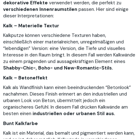
dekorative Effekte
verwendet werden, die perfekt zu
verschiedenen Innenraumstilen
passen. Hier sind einige
dieser Interpretationen:
Kalk – Materielle Textur
Kalkputze können verschiedene Texturen haben,
einschließlich einer materialreichen, unregelmäßigen und
“lebendigen” Version: eine Version, die Tiefe und visuelles
Interesse in den Raum bringt. In diesem Fall werden Kalkwände
zu einem prägenden und aussagekräftigen Element eines
Shabby-Chic-, Boho- und New-Romantic-Stils.
Kalk – Betoneffekt
Kalk als Wandfinish kann einen beeindruckenden “Betonlook”
nachahmen. Dieses Finish erinnert an den industriellen und
urbanen Look von Beton, übermittelt jedoch ein
organischeres Gefühl. In diesem Fall drücken Kalkwände am
besten einen
industriellen oder urbanen Stil aus.
Bunt Kalkfarbe
Kalk ist ein Material, das bemalt und pigmentiert werden kann,