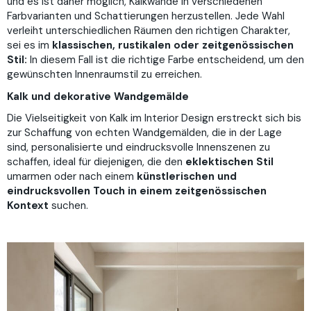
und es ist daher möglich, Kalkwände in verschiedenen
Farbvarianten und Schattierungen herzustellen. Jede Wahl
verleiht unterschiedlichen Räumen den richtigen Charakter,
sei es im
klassischen, rustikalen oder zeitgenössischen
Stil:
In diesem Fall ist die richtige Farbe entscheidend, um den
gewünschten Innenraumstil zu erreichen.
Kalk und dekorative Wandgemälde
Die Vielseitigkeit von Kalk im Interior Design erstreckt sich bis
zur Schaffung von echten Wandgemälden, die in der Lage
sind, personalisierte und eindrucksvolle Innenszenen zu
schaffen, ideal für diejenigen, die den
eklektischen Stil
umarmen oder nach einem
künstlerischen und
eindrucksvollen Touch in einem zeitgenössischen
Kontext
suchen.