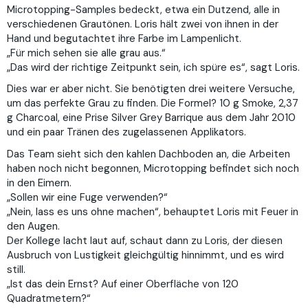
Microtopping-Samples bedeckt, etwa ein Dutzend, alle in
verschiedenen Grautönen. Loris hält zwei von ihnen in der
Hand und begutachtet ihre Farbe im Lampenlicht.
„Für mich sehen sie alle grau aus.“
„Das wird der richtige Zeitpunkt sein, ich spüre es“, sagt Loris.
Dies war er aber nicht. Sie benötigten drei weitere Versuche,
um das perfekte Grau zu finden. Die Formel? 10 g Smoke, 2,37
g Charcoal, eine Prise Silver Grey Barrique aus dem Jahr 2010
und ein paar Tränen des zugelassenen Applikators.
Das Team sieht sich den kahlen Dachboden an, die Arbeiten
haben noch nicht begonnen, Microtopping befindet sich noch
in den Eimern.
„Sollen wir eine Fuge verwenden?“
„Nein, lass es uns ohne machen“, behauptet Loris mit Feuer in
den Augen.
Der Kollege lacht laut auf, schaut dann zu Loris, der diesen
Ausbruch von Lustigkeit gleichgültig hinnimmt, und es wird
still.
„Ist das dein Ernst? Auf einer Oberfläche von 120
Quadratmetern?“