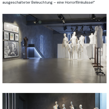
ausgeschalteter Beleuchtung – eine Horrorfilmkulisse!“