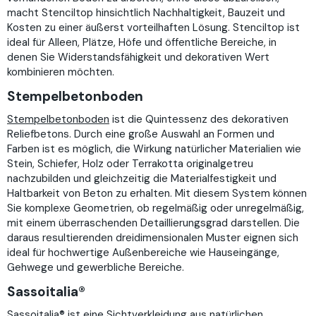
macht Stenciltop hinsichtlich Nachhaltigkeit, Bauzeit und
Kosten zu einer äußerst vorteilhaften Lösung. Stenciltop ist
ideal für Alleen, Plätze, Höfe und öffentliche Bereiche, in
denen Sie Widerstandsfähigkeit und dekorativen Wert
kombinieren möchten.
Stempelbetonboden
Stempelbetonboden
ist die Quintessenz des dekorativen
Reliefbetons. Durch eine große Auswahl an Formen und
Farben ist es möglich, die Wirkung natürlicher Materialien wie
Stein, Schiefer, Holz oder Terrakotta originalgetreu
nachzubilden und gleichzeitig die Materialfestigkeit und
Haltbarkeit von Beton zu erhalten. Mit diesem System können
Sie komplexe Geometrien, ob regelmäßig oder unregelmäßig,
mit einem überraschenden Detaillierungsgrad darstellen. Die
daraus resultierenden dreidimensionalen Muster eignen sich
ideal für hochwertige Außenbereiche wie Hauseingänge,
Gehwege und gewerbliche Bereiche.
Sassoitalia®
Sassoitalia®
ist eine Sichtverkleidung aus natürlichen