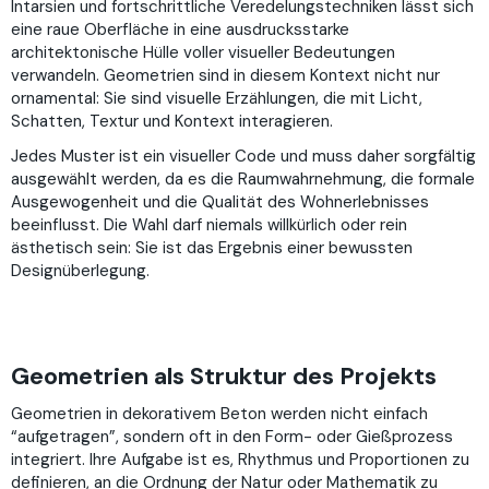
Intarsien und fortschrittliche Veredelungstechniken lässt sich
eine raue Oberfläche in eine ausdrucksstarke
architektonische Hülle voller visueller Bedeutungen
verwandeln. Geometrien sind in diesem Kontext nicht nur
ornamental: Sie sind visuelle Erzählungen, die mit Licht,
Schatten, Textur und Kontext interagieren.
Jedes Muster ist ein visueller Code und muss daher sorgfältig
ausgewählt werden, da es die Raumwahrnehmung, die formale
Ausgewogenheit und die Qualität des Wohnerlebnisses
beeinflusst. Die Wahl darf niemals willkürlich oder rein
ästhetisch sein: Sie ist das Ergebnis einer bewussten
Designüberlegung.
Geometrien als Struktur des Projekts
Geometrien in dekorativem Beton werden nicht einfach
“aufgetragen”, sondern oft in den Form- oder Gießprozess
integriert. Ihre Aufgabe ist es, Rhythmus und Proportionen zu
definieren, an die Ordnung der Natur oder Mathematik zu