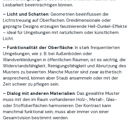
Lesbarkeit beeinträchtigen können.
– Licht und Schatten
: Geometrien beeinflussen die
Lichtstreuung auf Oberflächen. Dreidimensionale oder
geprägte Designs erzeugen faszinierende Hell-Dunkel-Effekte
– ideal für Umgebungen mit natürlichem oder künstlichem
Licht.
– Funktionalität der Oberfläche
: In stark frequentierten
Umgebungen, wie z. B. bei Außenböden oder
Wandverkleidungen in öffentlichen Räumen, ist es wichtig, die
Widerstandsfähigkeit, Reinigungsfähigkeit und Abnutzung des
Musters zu bewerten. Manche Muster sind zwar ästhetisch
ansprechend, können aber Staub ansammeln oder mit der
Zeit schwer zu pflegen sein.
– Dialog mit anderen Materialien
:
Das gewählte Muster
muss mit den im Raum vorhandenen Holz-, Metall-, Glas-
oder Stoffoberflächen harmonieren. Der Kontrast kann
manchmal funktional sein, muss aber immer von einer
Gesamtvision bestimmt werden.